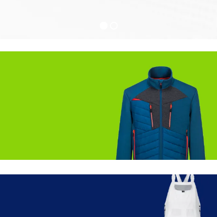
Dla pracowników
Zimowa odzież ochronna