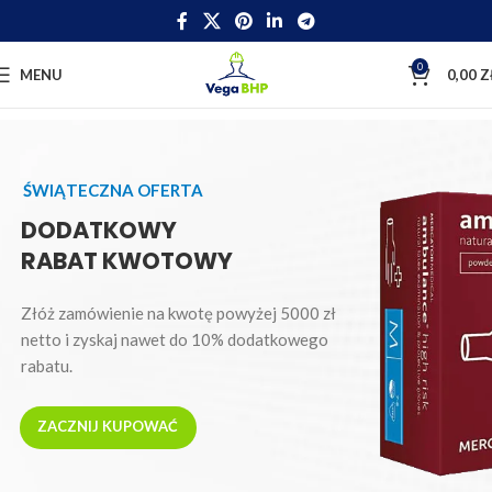
0
MENU
0,00
Z
ŚWIĄTECZNA OFERTA
DODATKOWY
RABAT KWOTOWY
Złóż zamówienie na kwotę powyżej 5000 zł
netto i zyskaj nawet do 10% dodatkowego
rabatu.
ZACZNIJ KUPOWAĆ