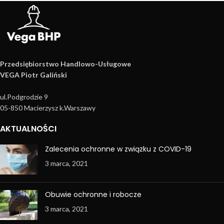
Przedsiębiorstwo Handlowo­-Usługowe
VEGA Piotr Galiński
ul.Podgrodzie 9
05-850 Macierzysz k.Warszawy
AKTUALNOŚCI
Zalecenia ochronne w związku z COVID-19
3 marca, 2021
Obuwie ochronne i robocze
3 marca, 2021