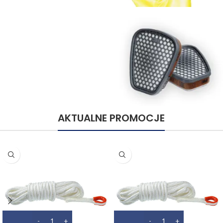
Ochrona przeciwpożarowa
AKTUALNE PROMOCJE
Ochrona dróg oddechowych