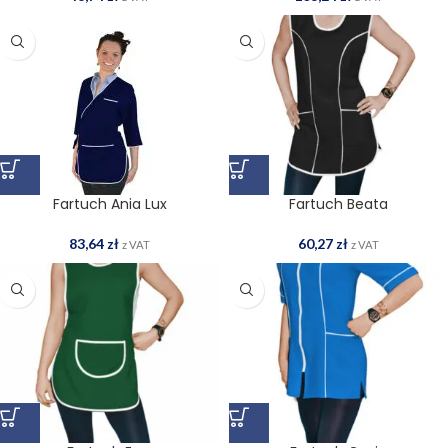
Fartuch Ania Lux
Fartuch Beata
83,64
zł
60,27
zł
z VAT
z VAT