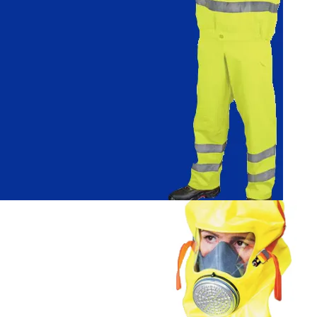
Wytrzymała odzież ochronna