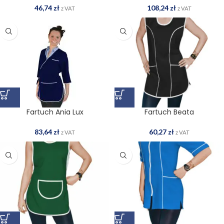
46,74
zł
108,24
zł
z VAT
z VAT
Fartuch Ania Lux
Fartuch Beata
83,64
zł
60,27
zł
z VAT
z VAT