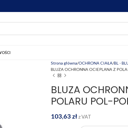
OŚCI
Strona główna
OCHRONA CIAŁA
BL - B
BLUZA OCHRONNA OCIEPLANA Z POLA
BLUZA OCHRONN
POLARU POL-PO
103,63
zł
z VAT