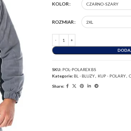
KOLOR
ROZMIAR
DODA
SKU:
POL-POLAREX BS
Kategorie:
BL - BLUZY
,
KUP - POLARY
,
Share: