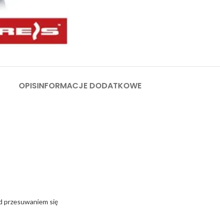
OPIS
INFORMACJE DODATKOWE
ed przesuwaniem się