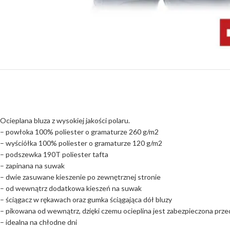
Ocieplana bluza z wysokiej jakości polaru.
– powłoka 100% poliester o gramaturze 260 g/m2
– wyściółka 100% poliester o gramaturze 120 g/m2
– podszewka 190T poliester tafta
– zapinana na suwak
– dwie zasuwane kieszenie po zewnętrznej stronie
– od wewnątrz dodatkowa kieszeń na suwak
– ściągacz w rękawach oraz gumka ściągająca dół bluzy
– pikowana od wewnątrz, dzięki czemu ocieplina jest zabezpieczona prz
– idealna na chłodne dni