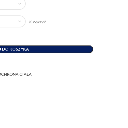
Wyczyść
J DO KOSZYKA
OCHRONA CIAŁA