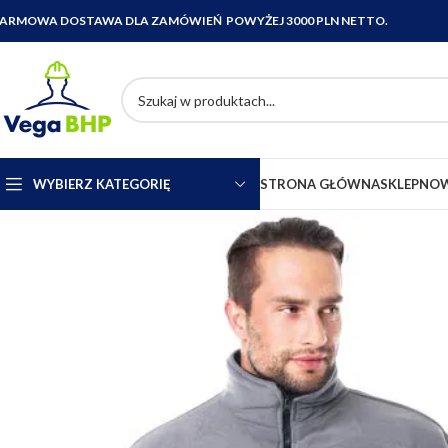
ARMOWA DOSTAWA DLA ZAMÓWIEŃ POWYŻEJ 3000 PLN NETTO.
WYBIERZ KATEGORIĘ
STRONA GŁÓWNA
SKLEP
NOW