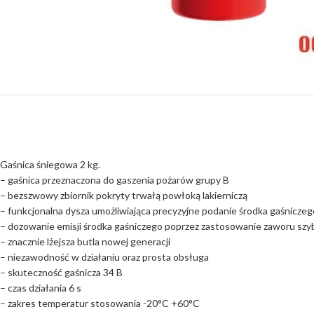
Gaśnica śniegowa 2 kg.
– gaśnica przeznaczona do gaszenia pożarów grupy B
– bezszwowy zbiornik pokryty trwałą powłoką lakierniczą
– funkcjonalna dysza umożliwiająca precyzyjne podanie środka gaśniczeg
– dozowanie emisji środka gaśniczego poprzez zastosowanie zaworu sz
– znacznie lżejsza butla nowej generacji
– niezawodność w działaniu oraz prosta obsługa
– skuteczność gaśnicza 34 B
– czas działania 6 s
– zakres temperatur stosowania -20°C +60°C