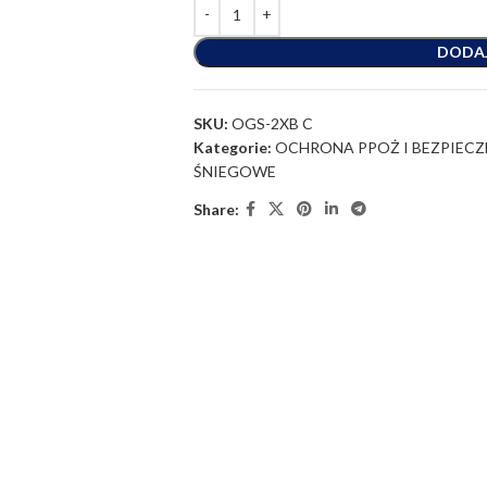
DODA
SKU:
OGS-2XB C
Kategorie:
OCHRONA PPOŻ I BEZPIEC
ŚNIEGOWE
Share: