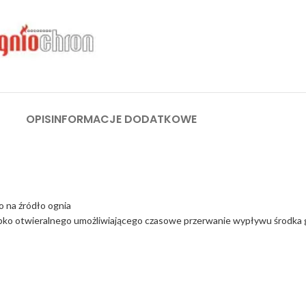
OPIS
INFORMACJE DODATKOWE
o na źródło ognia
ybko otwieralnego umożliwiającego czasowe przerwanie wypływu środka 