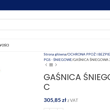
OŚCI
Strona główna
OCHRONA PPOŻ I BEZP
PGS - ŚNIEGOWE
GAŚNICA ŚNIEGOWA 2
GAŚNICA ŚNIEG
C
305,85
zł
z VAT