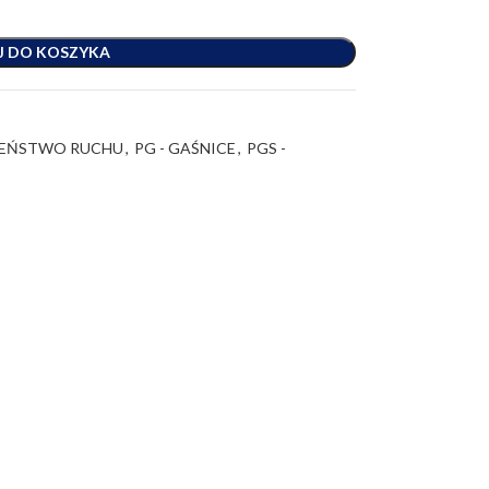
J DO KOSZYKA
ZEŃSTWO RUCHU
,
PG - GAŚNICE
,
PGS -