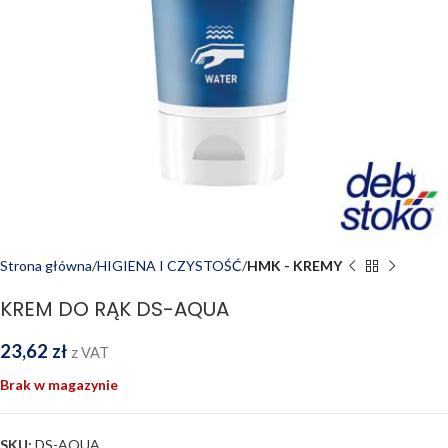
Strona główna
HIGIENA I CZYSTOŚĆ
HMK - KREMY
KREM DO RĄK DS-AQUA
23,62
zł
z VAT
Brak w magazynie
SKU:
DS-AQUA