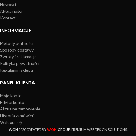
Nowości
Aktualności
Kontakt
INFORMACJE
Metody płatności
Sposoby dostawy
Zwroty i reklamacje
Polityka prywatności
Regulamin sklepu
PANEL KLIENTA
Moje konto
Edytuj konto
Aktualne zamówienie
Historia zamówień
Wyloguj się
WOH
WOH
2020 CREATED BY
.GROUP
. PREMIUM WEBDESIGN SOLUTIONS.