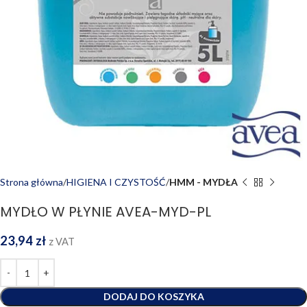
Strona główna
HIGIENA I CZYSTOŚĆ
HMM - MYDŁA
MYDŁO W PŁYNIE AVEA-MYD-PL
23,94
zł
z VAT
DODAJ DO KOSZYKA