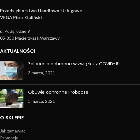
Przedsiębiorstwo Handlowo­-Usługowe
VEGA Piotr Galiński
ul.Podgrodzie 9
05-850 Macierzysz k.Warszawy
AKTUALNOŚCI
Zalecenia ochronne w związku z COVID-19
3 marca, 2021
Obuwie ochronne i robocze
3 marca, 2021
O SKLEPIE
Jak zamawiać
Promocje