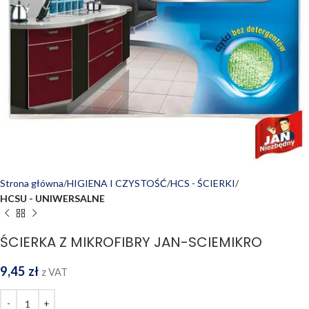
Strona główna
HIGIENA I CZYSTOŚĆ
HCS - ŚCIERKI
HCSU - UNIWERSALNE
ŚCIERKA Z MIKROFIBRY JAN-SCIEMIKRO
9,45
zł
z VAT