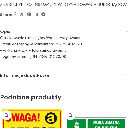
ZNAKI BEZPIECZEŃSTWA
,
ZPW - OZNAKOWANIA RUROCIĄGÓW
Share:
Opis
Oznakowanie rurociągów Woda destylowana
– znak dostępny w rozmiarach: 25×75, 40×120
– wykonany z: F – folia samoprzylepna
– zgodny z normą PN-70/N-01270/08
Informacje dodatkowe
Podobne produkty