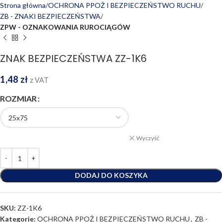
Strona główna
OCHRONA PPOŻ I BEZPIECZEŃSTWO RUCHU
ZB - ZNAKI BEZPIECZEŃSTWA
ZPW - OZNAKOWANIA RUROCIĄGÓW
ZNAK BEZPIECZEŃSTWA ZZ-1K6
1,48
zł
z VAT
ROZMIAR
Wyczyść
DODAJ DO KOSZYKA
SKU:
ZZ-1K6
Kategorie:
OCHRONA PPOŻ I BEZPIECZEŃSTWO RUCHU
,
ZB -