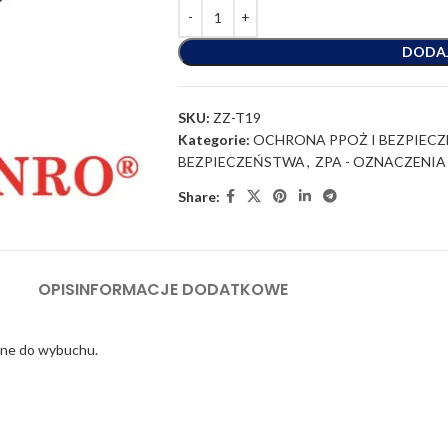
DODA
SKU:
ZZ-T19
Kategorie:
OCHRONA PPOŻ I BEZPIEC
BEZPIECZEŃSTWA
,
ZPA - OZNACZENIA
Share:
OPIS
INFORMACJE DODATKOWE
nne do wybuchu.