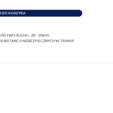
J DO KOSZYKA
ZEŃSTWO RUCHU
,
ZB - ZNAKI
 SUBSTANCJI NIEBEZPIECZNYCH W TRANSP.