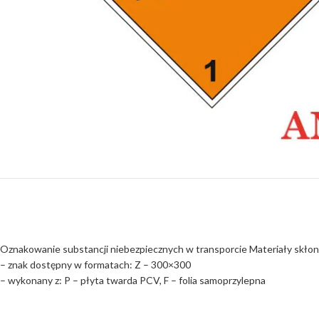
Oznakowanie substancji niebezpiecznych w transporcie Materiały skło
– znak dostępny w formatach: Z – 300×300
– wykonany z: P – płyta twarda PCV, F – folia samoprzylepna