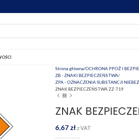
OŚCI
Strona główna
OCHRONA PPOŻ I BEZP
ZB - ZNAKI BEZPIECZEŃSTWA
ZPA - OZNACZENIA SUBSTANCJI NIEBE
ZNAK BEZPIECZEŃSTWA ZZ-T19
ZNAK BEZPIECZE
6,67
zł
z VAT