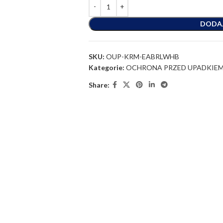
DODA
SKU:
OUP-KRM-EABRLWHB
Kategorie:
OCHRONA PRZED UPADKIEM
Share: