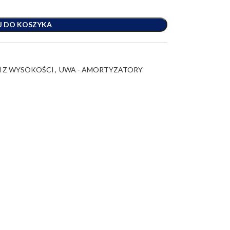
J DO KOSZYKA
 Z WYSOKOŚCI
,
UWA - AMORTYZATORY