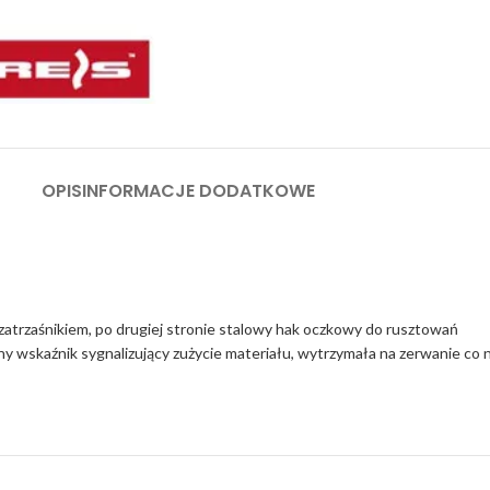
OPIS
INFORMACJE DODATKOWE
 zatrzaśnikiem, po drugiej stronie stalowy hak oczkowy do rusztowań
y wskaźnik sygnalizujący zużycie materiału, wytrzymała na zerwanie co 