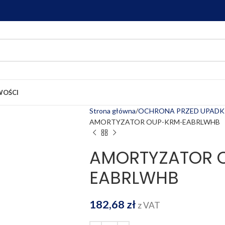
OŚCI
Strona główna
OCHRONA PRZED UPADK
AMORTYZATOR OUP-KRM-EABRLWHB
AMORTYZATOR 
EABRLWHB
182,68
zł
z VAT