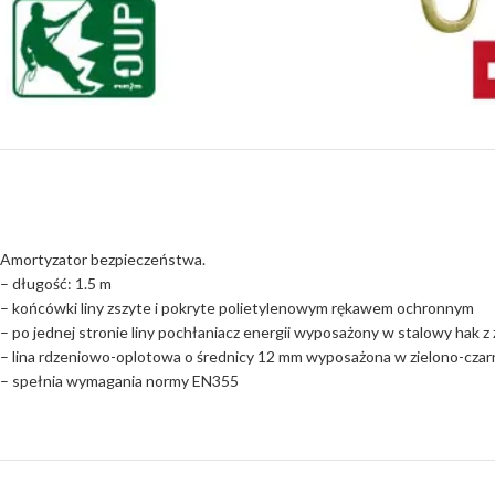
Amortyzator bezpieczeństwa.
– długość: 1.5 m
– końcówki liny zszyte i pokryte polietylenowym rękawem ochronnym
– po jednej stronie liny pochłaniacz energii wyposażony w stalowy hak z
– lina rdzeniowo-oplotowa o średnicy 12 mm wyposażona w zielono-czarn
– spełnia wymagania normy EN355