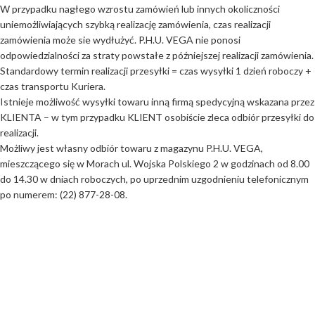
W przypadku nagłego wzrostu zamówień lub innych okoliczności
uniemożliwiających szybką realizację zamówienia, czas realizacji
zamówienia może sie wydłużyć. P.H.U. VEGA nie ponosi
odpowiedzialności za straty powstałe z późniejszej realizacji zamówienia.
Standardowy termin realizacji przesyłki = czas wysyłki 1 dzień roboczy +
czas transportu Kuriera.
Istnieje możliwość wysyłki towaru inną firmą spedycyjną wskazana przez
KLIENTA – w tym przypadku KLIENT osobiście zleca odbiór przesyłki do
realizacji.
Możliwy jest własny odbiór towaru z magazynu P.H.U. VEGA,
mieszczącego się w Morach ul. Wojska Polskiego 2 w godzinach od 8.00
do 14.30 w dniach roboczych, po uprzednim uzgodnieniu telefonicznym
po numerem: (22) 877-28-08.