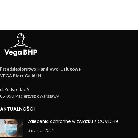
Przedsiębiorstwo Handlowo­-Usługowe
VEGA Piotr Galiński
ul.Podgrodzie 9
05-850 Macierzysz k.Warszawy
AKTUALNOŚCI
Zalecenia ochronne w związku z COVID-19
3 marca, 2021