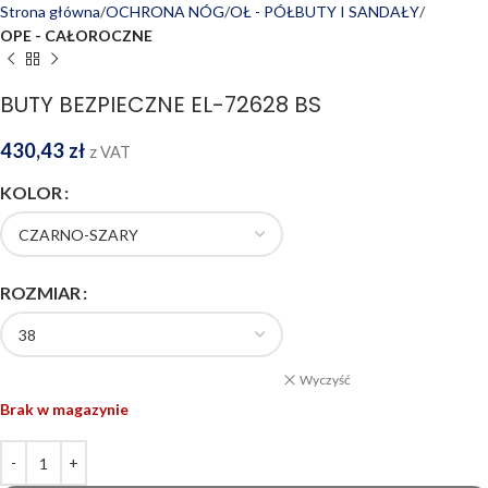
Strona główna
OCHRONA NÓG
OŁ - PÓŁBUTY I SANDAŁY
OPE - CAŁOROCZNE
BUTY BEZPIECZNE EL-72628 BS
430,43
zł
z VAT
KOLOR
ROZMIAR
Wyczyść
Brak w magazynie