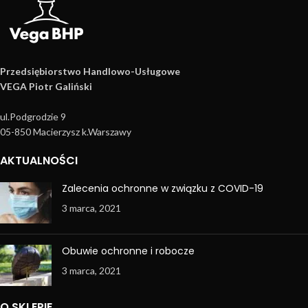
Przedsiębiorstwo Handlowo­-Usługowe
VEGA Piotr Galiński
ul.Podgrodzie 9
05-850 Macierzysz k.Warszawy
AKTUALNOŚCI
Zalecenia ochronne w związku z COVID-19
3 marca, 2021
Obuwie ochronne i robocze
3 marca, 2021
O SKLEPIE