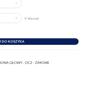
Wyczyść
J DO KOSZYKA
RONA GŁOWY
,
OCZ - ZIMOWE