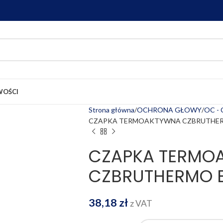
OŚCI
Strona główna
OCHRONA GŁOWY
OC - 
CZAPKA TERMOAKTYWNA CZBRUTHE
CZAPKA TERMO
CZBRUTHERMO 
38,18
zł
z VAT