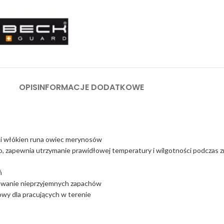
OPIS
INFORMACJE DODATKOWE
ci włókien runa owiec merynosów
o, zapewnia utrzymanie prawidłowej temperatury i wilgotności podczas
ń
tawanie nieprzyjemnych zapachów
łowy dla pracujących w terenie