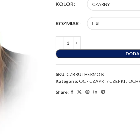
KOLOR
ROZMIAR
DODA
SKU:
CZBRUTHERMO B
Kategorie:
OC - CZAPKI / CZEPKI
,
OCH
Share: