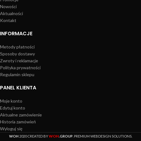
Nowości
Aktualności
Kontakt
INFORMACJE
Metody płatności
Sposoby dostawy
Zwroty i reklamacje
Polityka prywatności
Regulamin sklepu
PANEL KLIENTA
Moje konto
Edytuj konto
Aktualne zamówienie
Historia zamówień
Wyloguj się
WOH
WOH
2020 CREATED BY
.GROUP
. PREMIUM WEBDESIGN SOLUTIONS.