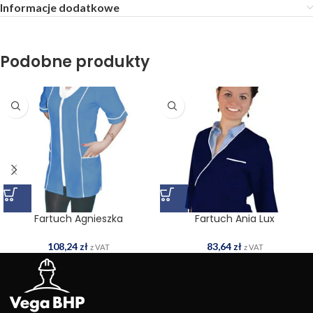
Informacje dodatkowe
Podobne produkty
Fartuch Agnieszka
Fartuch Ania Lux
108,24
zł
83,64
zł
z VAT
z VAT