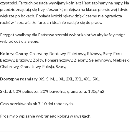
czystości. Fartuch posiada wywijany kołnierz i jest zapinany na napy. Na
przodzie znajdują się trzy kieszonki, mniejsza na klatce piersiowej i dwie
większe po bokach. Posiada krótki rękaw dzięki czemu nie ogranicza
ruchów i sprawia, że fartuch idealnie nadaje się do pracy.
Przygotowaliśmy dla Państwa szeroki wybór kolorów aby każdy mógł
wybrać coś dla siebie.
Kolory:
Czarny, Czerwony, Bordowy, Fioletowy, Różowy, Biały, Ecru,
Beżowy, Brązowy, Żółty, Pomarańczowy, Zielony, Seledynowy, Niebieski,
Chabrowy, Granatowy, Fuksja, Szary,
Dostępne rozmiary:
XS, S, M, L, XL, 2XL, 3XL, 4XL, 5XL,
Skład:
80% poliester, 20% bawełna, gramatura: 180g/m2
Czas oczekiwania ok 7-10 dni roboczych.
Prosimy o wpisanie wybranego koloru w uwagach.