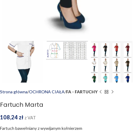
Strona główna
OCHRONA CIAŁA
FA - FARTUCHY
Fartuch Marta
108,24
zł
z VAT
Fartuch bawełniany z wywijanym kołnierzem