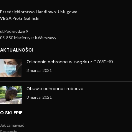
Przedsiębiorstwo Handlowo­-Usługowe
VEGA Piotr Galiński
ul.Podgrodzie 9
05-850 Macierzysz k.Warszawy
AKTUALNOŚCI
Zalecenia ochronne w związku z COVID-19
3 marca, 2021
Obuwie ochronne i robocze
3 marca, 2021
O SKLEPIE
Jak zamawiać
Promocje