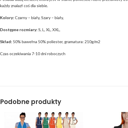
każdy znalazł coś dla siebie.
Kolory:
Czarny – biały, Szary – biały,
Dostępne rozmiary:
S, L, XL, XXL,
Skład:
50% bawełna 50% poliester, gramatura: 210g/m2
Czas oczekiwania 7-10 dni roboczych
Podobne produkty