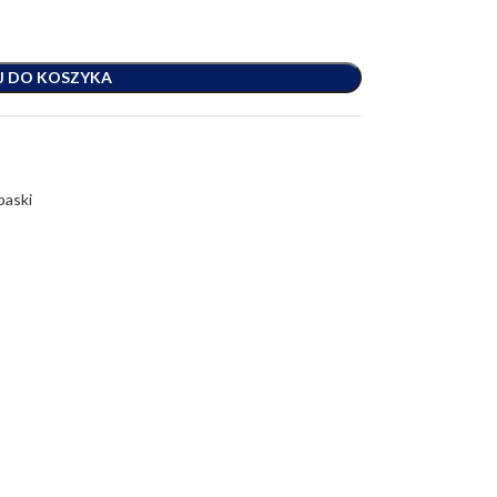
J DO KOSZYKA
paski