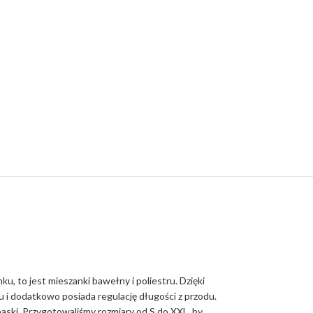
, to jest mieszanki bawełny i poliestru. Dzięki
łu i dodatkowo posiada regulację długości z przodu.
paski. Przygotowaliśmy rozmiary od S do XXL, by