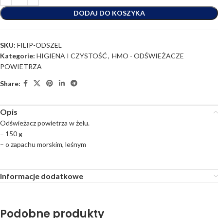
DODAJ DO KOSZYKA
SKU:
FILIP-ODSZEL
Kategorie:
HIGIENA I CZYSTOŚĆ
,
HMO - ODŚWIEŻACZE
POWIETRZA
Share:
Opis
Odświeżacz powietrza w żelu.
– 150 g
– o zapachu morskim, leśnym
Informacje dodatkowe
Podobne produkty