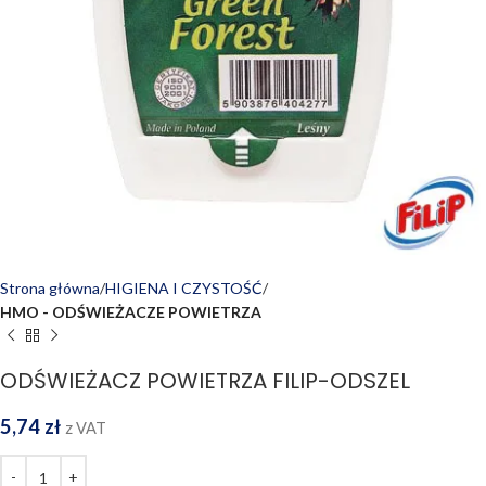
Strona główna
HIGIENA I CZYSTOŚĆ
HMO - ODŚWIEŻACZE POWIETRZA
ODŚWIEŻACZ POWIETRZA FILIP-ODSZEL
5,74
zł
z VAT