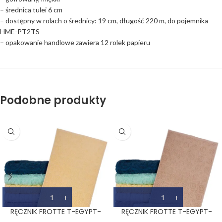
– średnica tulei 6 cm
– dostępny w rolach o średnicy: 19 cm, długość 220 m, do pojemnika
HME-PT2TS
– opakowanie handlowe zawiera 12 rolek papieru
Podobne produkty
RĘCZNIK FROTTE T-EGYPT-
RĘCZNIK FROTTE T-EGYPT-
50X90 JY
70X140 BE