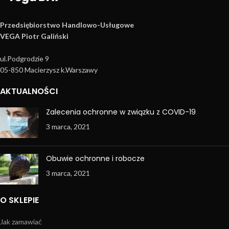
Przedsiębiorstwo Handlowo­-Usługowe
VEGA Piotr Galiński
ul.Podgrodzie 9
05-850 Macierzysz k.Warszawy
AKTUALNOŚCI
Zalecenia ochronne w związku z COVID-19
3 marca, 2021
Obuwie ochronne i robocze
3 marca, 2021
O SKLEPIE
Jak zamawiać