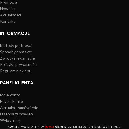
Promocje
Nowości
Aktualności
Kontakt
INFORMACJE
Metody płatności
Sposoby dostawy
Zwroty i reklamacje
Polityka prywatności
Regulamin sklepu
PANEL KLIENTA
Moje konto
Edytuj konto
Aktualne zamówienie
Historia zamówień
Wyloguj się
WOH
WOH
2020 CREATED BY
.GROUP
. PREMIUM WEBDESIGN SOLUTIONS.