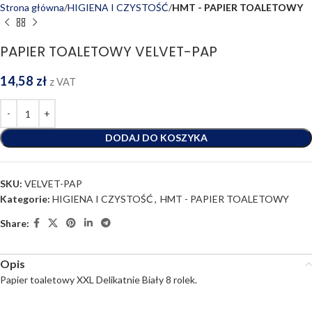
Strona główna
HIGIENA I CZYSTOŚĆ
HMT - PAPIER TOALETOWY
PAPIER TOALETOWY VELVET-PAP
14,58
zł
z VAT
DODAJ DO KOSZYKA
SKU:
VELVET-PAP
Kategorie:
HIGIENA I CZYSTOŚĆ
,
HMT - PAPIER TOALETOWY
Share:
Opis
Papier toaletowy XXL Delikatnie Biały 8 rolek.