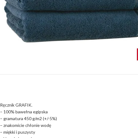
Ręcznik GRAFIK.
– 100% bawełna egipska
– gramatura 450 g/m2 (+/-5%)
– znakomicie chłonie wodę
– miękki i puszysty