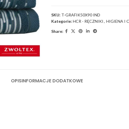
SKU:
T-GRAFIK50X90 IND
Kategorie:
HCR - RĘCZNIKI
,
HIGIENA I
Share:
OPIS
INFORMACJE DODATKOWE