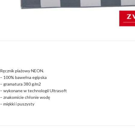
Ręcznik plażowy NEON.
– 100% bawełna egipska
– gramatura 380 g/m2
– wykonane w technologii Ultrasoft
– znakomicie chłonie wodę
– miękki i puszysty