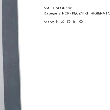
SKU:
T-NEON SW
Kategorie:
HCR - RĘCZNIKI
,
HIGIENA I
Share: