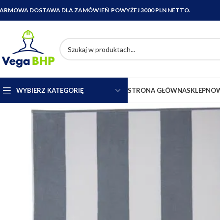
ARMOWA DOSTAWA DLA ZAMÓWIEŃ POWYŻEJ 3000 PLN NETTO.
WYBIERZ KATEGORIĘ
STRONA GŁÓWNA
SKLEP
NOW