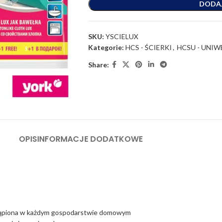
DODA
SKU:
YSCIELUX
Kategorie:
HCS - ŚCIERKI
,
HCSU - UNIW
Share:
OPIS
INFORMACJE DODATKOWE
zastąpiona w każdym gospodarstwie domowym