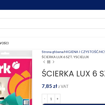
OŚCI
Strona główna
HIGIENA I CZYSTOŚĆ
HCS
ŚCIERKA LUX 6 SZT. YSCIELUX
ŚCIERKA LUX 6 S
7,85
zł
z VAT