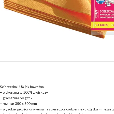
Ściereczka LUX jak bawełna.
– wykonana w 100% z wiskozy
– gramatura 50 g/m2
– rozmiar 350 x 500 mm
– wysokiej jakości, uniwersalna ściereczka codziennego użytku – nie