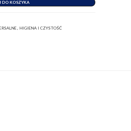
J DO KOSZYKA
ERSALNE
,
HIGIENA I CZYSTOŚĆ