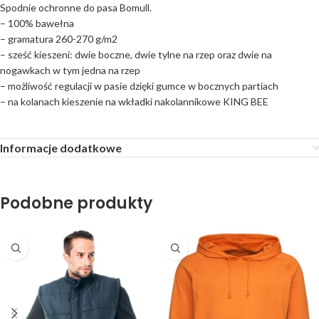
Spodnie ochronne do pasa Bomull.
– 100% bawełna
– gramatura 260-270 g/m2
– sześć kieszeni: dwie boczne, dwie tylne na rzep oraz dwie na
nogawkach w tym jedna na rzep
– możliwość regulacji w pasie dzięki gumce w bocznych partiach
– na kolanach kieszenie na wkładki nakolannikowe KING BEE
Informacje dodatkowe
Podobne produkty