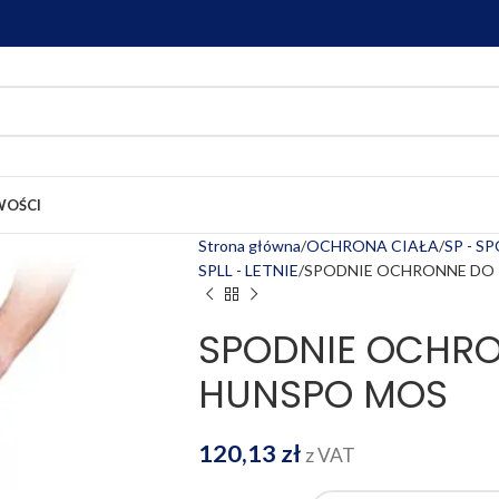
OŚCI
Strona główna
OCHRONA CIAŁA
SP - S
SPLL - LETNIE
SPODNIE OCHRONNE DO 
SPODNIE OCHRO
HUNSPO MOS
120,13
zł
z VAT