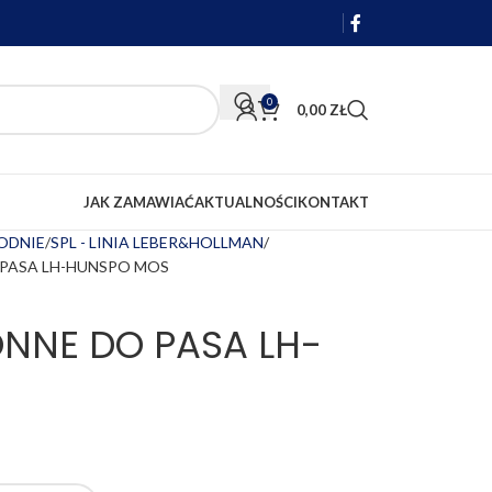
0
0,00
ZŁ
JAK ZAMAWIAĆ
AKTUALNOŚCI
KONTAKT
PODNIE
SPL - LINIA LEBER&HOLLMAN
PASA LH-HUNSPO MOS
NNE DO PASA LH-