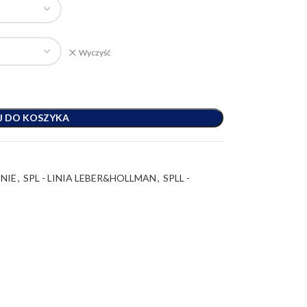
Wyczyść
J DO KOSZYKA
DNIE
,
SPL - LINIA LEBER&HOLLMAN
,
SPLL -