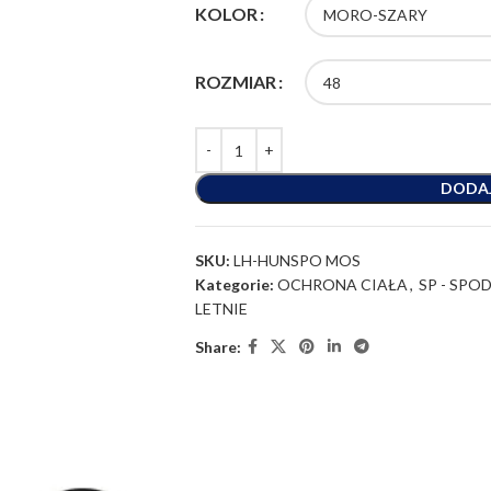
KOLOR
ROZMIAR
DODA
SKU:
LH-HUNSPO MOS
Kategorie:
OCHRONA CIAŁA
,
SP - SPO
LETNIE
Share: