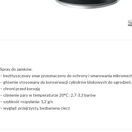
Spray do zamków.
– beztłuszczowy smar przeznaczony do ochrony i smarowania mikromec
– głównie stosowany do konserwacji cylindrów blokowych do ogrodzeń, bra
– chroni przed korozją
– ciśnienie pary w temperaturze 20°C: 2,7-3,3 barów
– szybkość rozpylania: 1,2 g/s
– wygląd: przejrzysty, bezbarwna ciecz