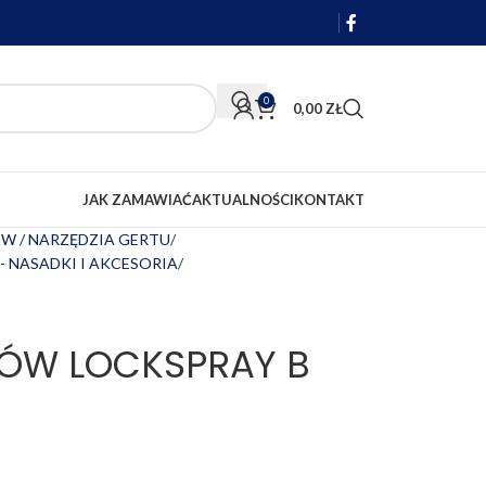
0
0,00
ZŁ
JAK ZAMAWIAĆ
AKTUALNOŚCI
KONTAKT
W / NARZĘDZIA GERTU
- NASADKI I AKCESORIA
ÓW LOCKSPRAY B