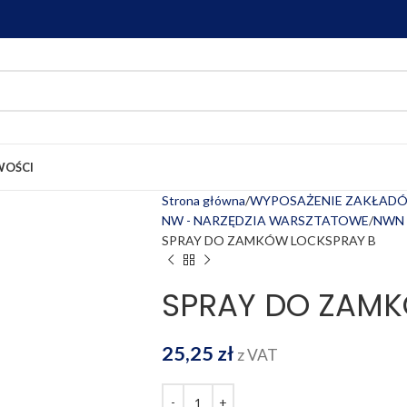
OŚCI
Strona główna
WYPOSAŻENIE ZAKŁADÓ
NW - NARZĘDZIA WARSZTATOWE
NWN 
SPRAY DO ZAMKÓW LOCKSPRAY B
SPRAY DO ZAMK
25,25
zł
z VAT