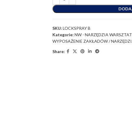
DODA
SKU:
LOCKSPRAY B
Kategorie:
NW - NARZĘDZIA WARSZTA
WYPOSAŻENIE ZAKŁADÓW / NARZĘDZI
Share: