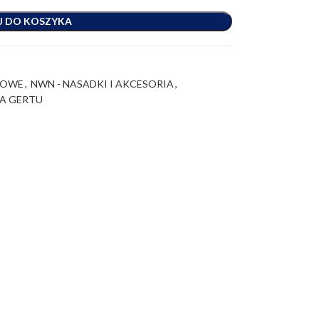
J DO KOSZYKA
TOWE
,
NWN - NASADKI I AKCESORIA
,
A GERTU