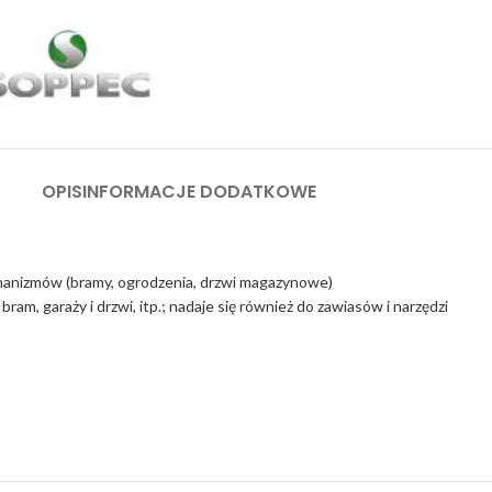
OPIS
INFORMACJE DODATKOWE
hanizmów (bramy, ogrodzenia, drzwi magazynowe)
m, garaży i drzwi, itp.; nadaje się również do zawiasów i narzędzi