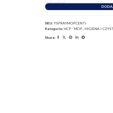
DODA
SKU:
YSPRAYMOPCENTI
Kategorie:
HCP - MOP
,
HIGIENA I CZY
Share: