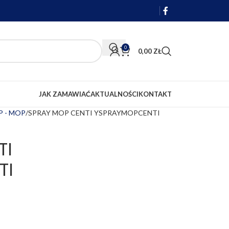
0
0,00
ZŁ
JAK ZAMAWIAĆ
AKTUALNOŚCI
KONTAKT
P - MOP
SPRAY MOP CENTI YSPRAYMOPCENTI
TI
TI