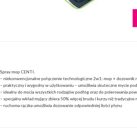
Spray mop CENTI.
– niekonwencjonalne połączenie technologiczne 2w1: mop + dozownik 
– praktyczny i wygodny w użytkowaniu – umożliwia skuteczne mycie pod
– idealny do mycia wszystkich rodzajów podłóg oraz do polerowania po
– specjalny wkład myjący zbiera 50% więcej brudu i kurzu niż tradycyjn
– ruchoma rączka umożliwia dozowanie odpowiedniej ilości płynu