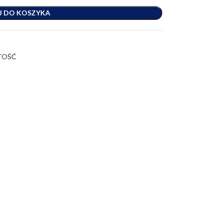
J DO KOSZYKA
STOŚĆ