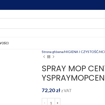
OŚCI
Strona główna
HIGIENA I CZYSTOŚĆ
HC
SPRAY MOP CEN
YSPRAYMOPCEN
72,20
zł
z VAT