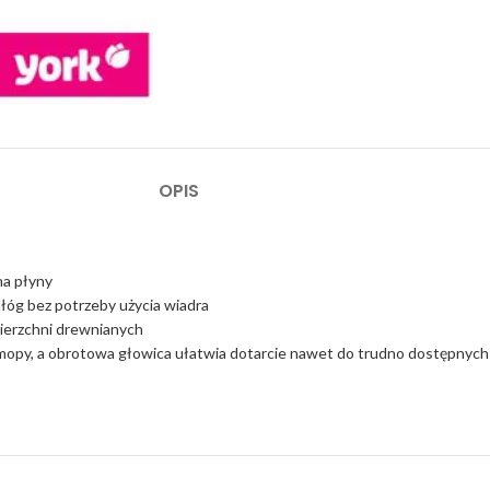
OPIS
na płyny
łóg bez potrzeby użycia wiadra
wierzchni drewnianych
e mopy, a obrotowa głowica ułatwia dotarcie nawet do trudno dostępnych