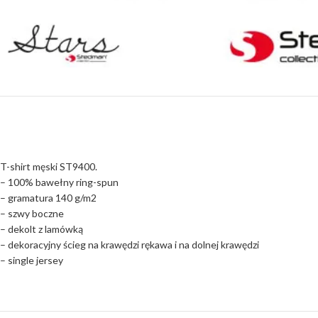
T-shirt męski ST9400.
– 100% bawełny ring-spun
– gramatura 140 g/m2
– szwy boczne
– dekolt z lamówką
– dekoracyjny ścieg na krawędzi rękawa i na dolnej krawędzi
– single jersey