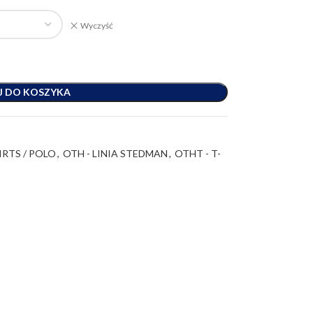
Wyczyść
J DO KOSZYKA
IRTS / POLO
,
OTH - LINIA STEDMAN
,
OTHT - T-