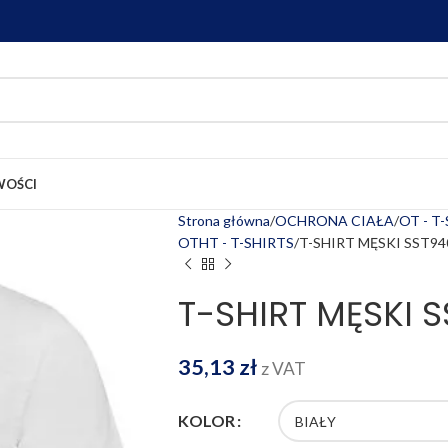
OŚCI
Strona główna
OCHRONA CIAŁA
OT - T
OTHT - T-SHIRTS
T-SHIRT MĘSKI SST94
T-SHIRT MĘSKI 
35,13
zł
z VAT
KOLOR