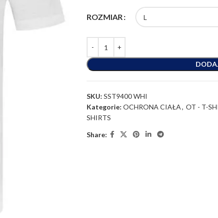
ROZMIAR
DODA
SKU:
SST9400 WHI
Kategorie:
OCHRONA CIAŁA
,
OT - T-SH
SHIRTS
Share: