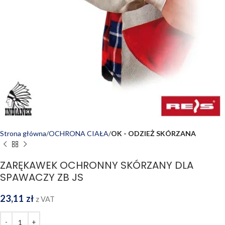
Strona główna
OCHRONA CIAŁA
OK - ODZIEŻ SKÓRZANA
ZARĘKAWEK OCHRONNY SKÓRZANY DLA
SPAWACZY ZB JS
23,11
zł
z VAT