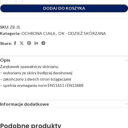
DODAJ DO KOSZYKA
SKU:
ZB JS
Kategorie:
OCHRONA CIAŁA
,
OK - ODZIEŻ SKÓRZANA
Share:
Opis
Zarękawek spawalniczy skórzany.
– wykonany ze skóry bydlęcej dwoinowej
– zakończony z dwóch stron ściągaczami
– spełnia wymagania norm EN11611 i EN13688
Informacje dodatkowe
Podobne produkty