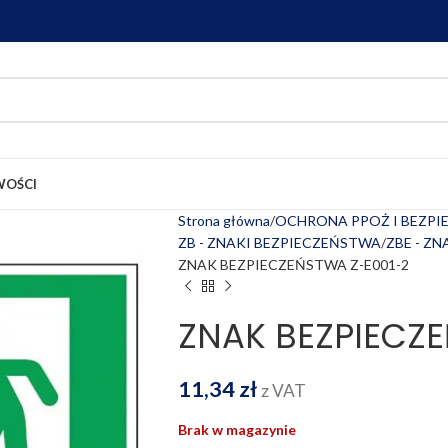
OŚCI
Strona główna
OCHRONA PPOŻ I BEZP
ZB - ZNAKI BEZPIECZEŃSTWA
ZBE - Z
ZNAK BEZPIECZEŃSTWA Z-E001-2
ZNAK BEZPIECZE
11,34
zł
z VAT
Brak w magazynie