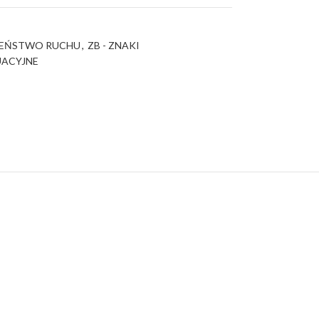
ZEŃSTWO RUCHU
,
ZB - ZNAKI
UACYJNE