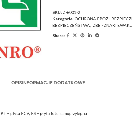
SKU:
Z-E001-2
Kategorie:
OCHRONA PPOŻ I BEZPIEC
BEZPIECZEŃSTWA
,
ZBE - ZNAKI EWAK
Share:
OPIS
INFORMACJE DODATKOWE
 PT – płyta PCV, PS – płyta foto samoprzylepna