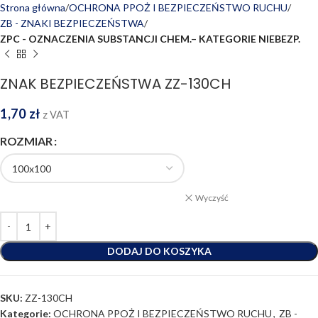
Strona główna
OCHRONA PPOŻ I BEZPIECZEŃSTWO RUCHU
ZB - ZNAKI BEZPIECZEŃSTWA
ZPC - OZNACZENIA SUBSTANCJI CHEM.– KATEGORIE NIEBEZP.
ZNAK BEZPIECZEŃSTWA ZZ-130CH
1,70
zł
z VAT
ROZMIAR
Wyczyść
DODAJ DO KOSZYKA
SKU:
ZZ-130CH
Kategorie:
OCHRONA PPOŻ I BEZPIECZEŃSTWO RUCHU
,
ZB -