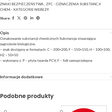
ZNAKI BEZPIECZEŃSTWA
,
ZPC - OZNACZENIA SUBSTANCJI
CHEM.– KATEGORIE NIEBEZP.
Share:
Opis
Oznakowanie substancji chemicznych Substancja stwarzająca
zagrożenie biologiczne.
– znak dostępny w formatach: C – 200×200, F – 150×150, H – 100×100,
H2 – 50×50
– wykonany z: P – płyta twarda PCV, F – folii samoprzylepna
Informacje dodatkowe
Podobne produkty