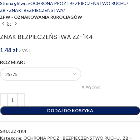
Strona główna
OCHRONA PPOŻ I BEZPIECZEŃSTWO RUCHU
ZB - ZNAKI BEZPIECZEŃSTWA
ZPW - OZNAKOWANIA RUROCIĄGÓW
ZNAK BEZPIECZEŃSTWA ZZ-1K4
1,48
zł
z VAT
ROZMIAR
Wyczyść
DODAJ DO KOSZYKA
SKU:
ZZ-1K4
Kategorie:
OCHRONA PPOŻ I BEZPIECZEŃSTWO RUCHU
,
ZB -