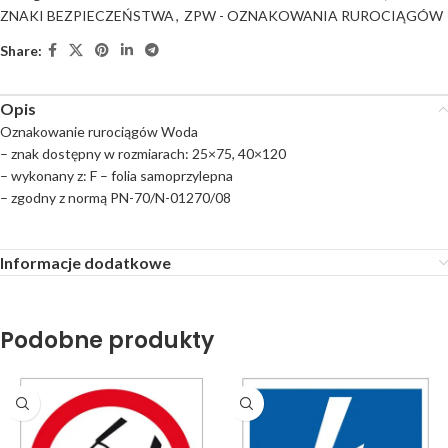
ZNAKI BEZPIECZEŃSTWA
,
ZPW - OZNAKOWANIA RUROCIĄGÓW
Share:
Opis
Oznakowanie rurociągów Woda
– znak dostępny w rozmiarach: 25×75, 40×120
– wykonany z: F – folia samoprzylepna
– zgodny z normą PN-70/N-01270/08
Informacje dodatkowe
Podobne produkty