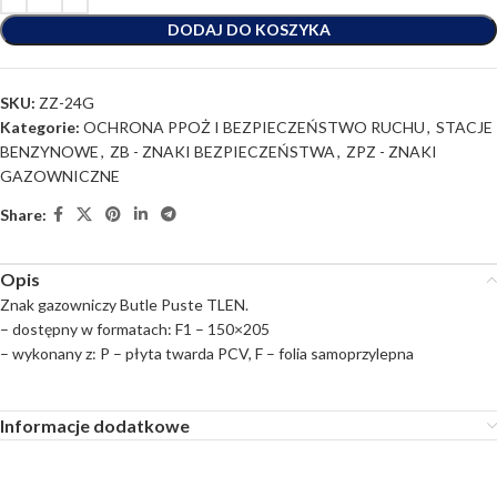
DODAJ DO KOSZYKA
SKU:
ZZ-24G
Kategorie:
OCHRONA PPOŻ I BEZPIECZEŃSTWO RUCHU
,
STACJE
BENZYNOWE
,
ZB - ZNAKI BEZPIECZEŃSTWA
,
ZPZ - ZNAKI
GAZOWNICZNE
Share:
Opis
Znak gazowniczy Butle Puste TLEN.
– dostępny w formatach: F1 – 150×205
– wykonany z: P – płyta twarda PCV, F – folia samoprzylepna
Informacje dodatkowe