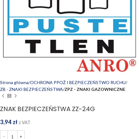
Strona główna
OCHRONA PPOŻ I BEZPIECZEŃSTWO RUCHU
ZB - ZNAKI BEZPIECZEŃSTWA
ZPZ - ZNAKI GAZOWNICZNE
ZNAK BEZPIECZEŃSTWA ZZ-24G
3,94
zł
z VAT