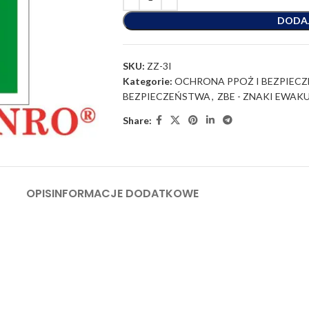
DODA
SKU:
ZZ-3I
Kategorie:
OCHRONA PPOŻ I BEZPIEC
BEZPIECZEŃSTWA
,
ZBE - ZNAKI EWAK
Share:
OPIS
INFORMACJE DODATKOWE