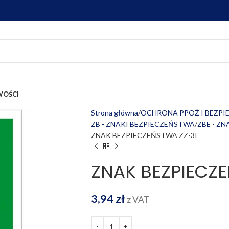
OŚCI
Strona główna
OCHRONA PPOŻ I BEZP
ZB - ZNAKI BEZPIECZEŃSTWA
ZBE - Z
ZNAK BEZPIECZEŃSTWA ZZ-3I
ZNAK BEZPIECZE
3,94
zł
z VAT