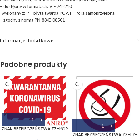
– dostępny w formatach: V – 74×210
-wykonany z: P – płyta twarda PCV, F – folia samoprzylepna
– zgodny z normą PN-88/E-08501
Informacje dodatkowe
Podobne produkty
ZNAK BEZPIECZEŃSTWA ZZ-162P
ZNAK BEZPIECZEŃSTWA ZZ-11Z-