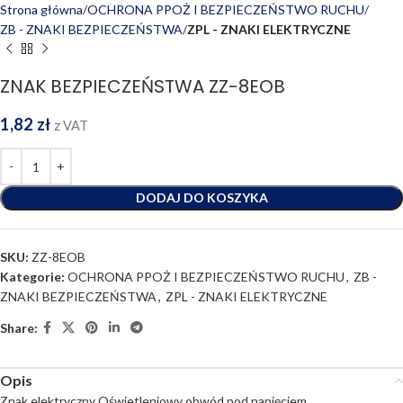
Strona główna
OCHRONA PPOŻ I BEZPIECZEŃSTWO RUCHU
ZB - ZNAKI BEZPIECZEŃSTWA
ZPL - ZNAKI ELEKTRYCZNE
ZNAK BEZPIECZEŃSTWA ZZ-8EOB
1,82
zł
z VAT
DODAJ DO KOSZYKA
SKU:
ZZ-8EOB
Kategorie:
OCHRONA PPOŻ I BEZPIECZEŃSTWO RUCHU
,
ZB -
ZNAKI BEZPIECZEŃSTWA
,
ZPL - ZNAKI ELEKTRYCZNE
Share:
Opis
Znak elektryczny Oświetleniowy obwód pod napięciem.