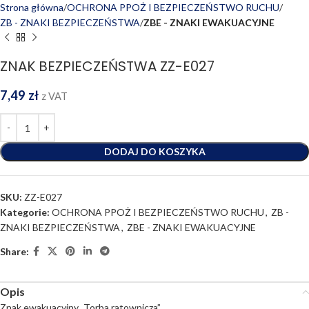
Strona główna
OCHRONA PPOŻ I BEZPIECZEŃSTWO RUCHU
ZB - ZNAKI BEZPIECZEŃSTWA
ZBE - ZNAKI EWAKUACYJNE
ZNAK BEZPIECZEŃSTWA ZZ-E027
7,49
zł
z VAT
DODAJ DO KOSZYKA
SKU:
ZZ-E027
Kategorie:
OCHRONA PPOŻ I BEZPIECZEŃSTWO RUCHU
,
ZB -
ZNAKI BEZPIECZEŃSTWA
,
ZBE - ZNAKI EWAKUACYJNE
Share:
Opis
Znak ewakuacyjny „Torba ratownicza”.