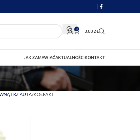
0
0,00
ZŁ
JAK ZAMAWIAĆ
AKTUALNOŚCI
KONTAKT
ZEWNĄTRZ AUTA
KOŁPAKI