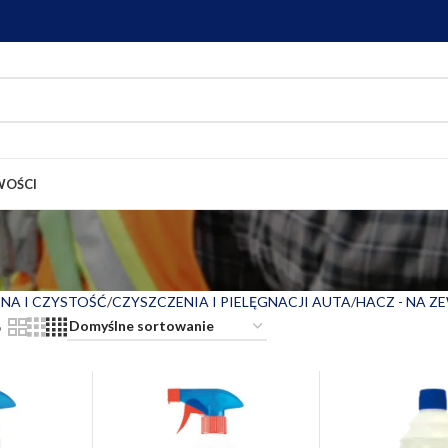
OŚCI
ENA I CZYSTOŚĆ
CZYSZCZENIA I PIELĘGNACJI AUTA
HACZ - NA 
6