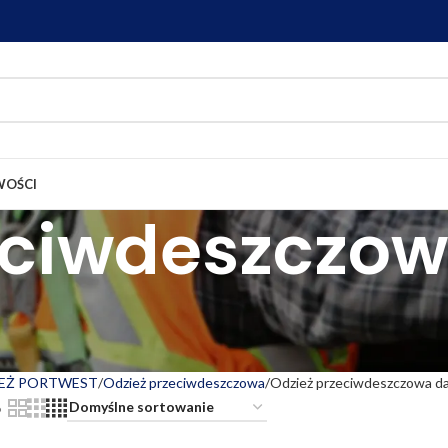
OŚCI
eciwdeszczo
EŻ PORTWEST
Odzież przeciwdeszczowa
Odzież przeciwdeszczowa d
6