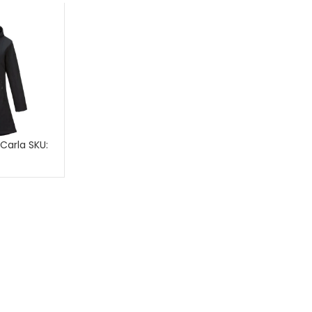
 Carla SKU:
CEJ