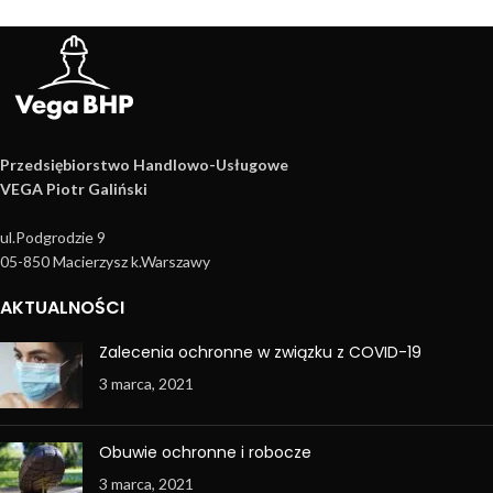
Przedsiębiorstwo Handlowo­-Usługowe
VEGA Piotr Galiński
ul.Podgrodzie 9
05-850 Macierzysz k.Warszawy
AKTUALNOŚCI
Zalecenia ochronne w związku z COVID-19
3 marca, 2021
Obuwie ochronne i robocze
3 marca, 2021