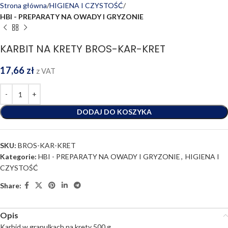
Strona główna
HIGIENA I CZYSTOŚĆ
HBI - PREPARATY NA OWADY I GRYZONIE
KARBIT NA KRETY BROS-KAR-KRET
17,66
zł
z VAT
DODAJ DO KOSZYKA
SKU:
BROS-KAR-KRET
Kategorie:
HBI - PREPARATY NA OWADY I GRYZONIE
,
HIGIENA I
CZYSTOŚĆ
Share:
Opis
Karbid w granulkach na krety 500 g.