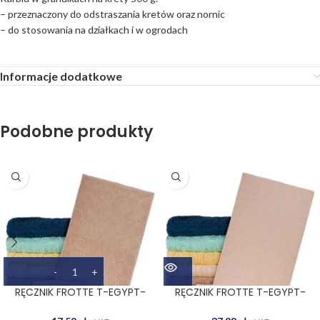
– przeznaczony do odstraszania kretów oraz nornic
– do stosowania na działkach i w ogrodach
Informacje dodatkowe
Podobne produkty
BRAK
RĘCZNIK FROTTE T-EGYPT-
RĘCZNIK FROTTE T-EGYPT-
50X90 BE
70X140 E