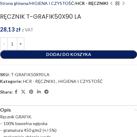
Strona główna
HIGIENA I CZYSTOŚĆ
HCR - RĘCZNIKI
RĘCZNIK T-GRAFIK50X90 LA
28,13
zł
z VAT
DODAJ DO KOSZYKA
SKU:
T-GRAFIK50X90 LA
Kategorie:
HCR - RĘCZNIKI
,
HIGIENA I CZYSTOŚĆ
Share:
Opis
Ręcznik GRAFIK.
– 100% bawełna egipska
– gramatura 450 g/m2 (+/-5%)
– znakomicie chłonie wodę