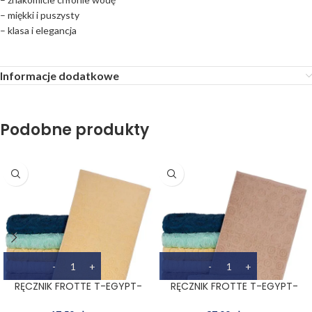
– miękki i puszysty
– klasa i elegancja
Informacje dodatkowe
Podobne produkty
RĘCZNIK FROTTE T-EGYPT-
RĘCZNIK FROTTE T-EGYPT-
50X90 JY
70X140 BE