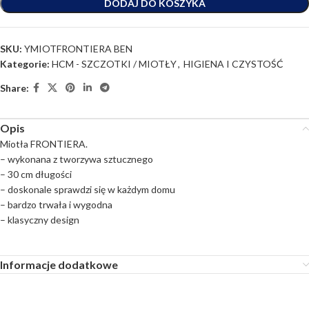
DODAJ DO KOSZYKA
SKU:
YMIOTFRONTIERA BEN
Kategorie:
HCM - SZCZOTKI / MIOTŁY
,
HIGIENA I CZYSTOŚĆ
Share:
Opis
Miotła FRONTIERA.
– wykonana z tworzywa sztucznego
– 30 cm długości
– doskonale sprawdzi się w każdym domu
– bardzo trwała i wygodna
– klasyczny design
Informacje dodatkowe