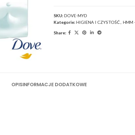
SKU:
DOVE-MYD
Kategorie:
HIGIENA I CZYSTOŚĆ
,
HMM 
Share:
OPIS
INFORMACJE DODATKOWE