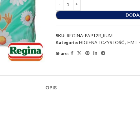
DODA
SKU:
REGINA-PAP12R_RUM
Kategorie:
HIGIENA I CZYSTOŚĆ
,
HMT 
Share:
OPIS