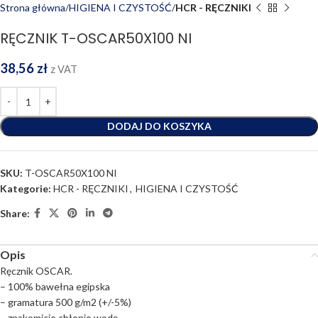
Strona główna
HIGIENA I CZYSTOŚĆ
HCR - RĘCZNIKI
RĘCZNIK T-OSCAR50X100 NI
38,56
zł
z VAT
DODAJ DO KOSZYKA
SKU:
T-OSCAR50X100 NI
Kategorie:
HCR - RĘCZNIKI
,
HIGIENA I CZYSTOŚĆ
Share:
Opis
Ręcznik OSCAR.
– 100% bawełna egipska
– gramatura 500 g/m2 (+/-5%)
– znakomicie chłonie wodę