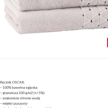
Ręcznik OSCAR.
– 100% bawełna egipska
– gramatura 500 g/m2 (+/-5%)
– znakomicie chłonie wodę
– miękki i puszysty