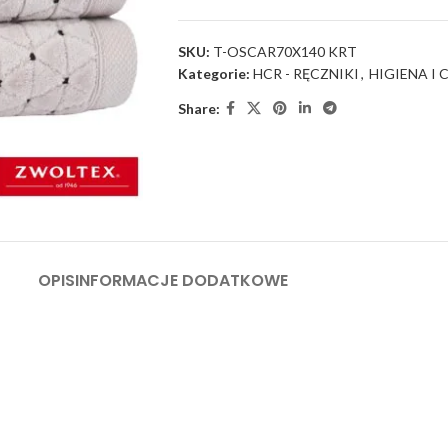
SKU:
T-OSCAR70X140 KRT
Kategorie:
HCR - RĘCZNIKI
,
HIGIENA I
Share:
OPIS
INFORMACJE DODATKOWE