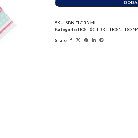
DODA
SKU:
SDN-FLORA MI
Kategorie:
HCS - ŚCIERKI
,
HCSN - DO 
Share: