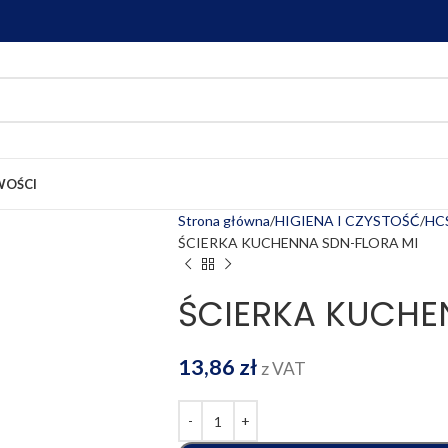
OŚCI
Strona główna
HIGIENA I CZYSTOŚĆ
HCS
ŚCIERKA KUCHENNA SDN-FLORA MI
ŚCIERKA KUCHE
13,86
zł
z VAT