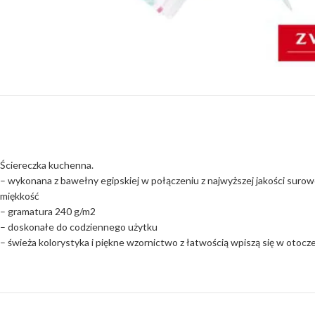
Ściereczka kuchenna.
– wykonana z bawełny egipskiej w połączeniu z najwyższej jakości surowc
miękkość
– gramatura 240 g/m2
– doskonałe do codziennego użytku
– świeża kolorystyka i piękne wzornictwo z łatwością wpiszą się w otoc