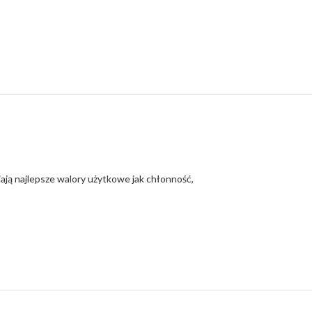
iają najlepsze walory użytkowe jak chłonność,