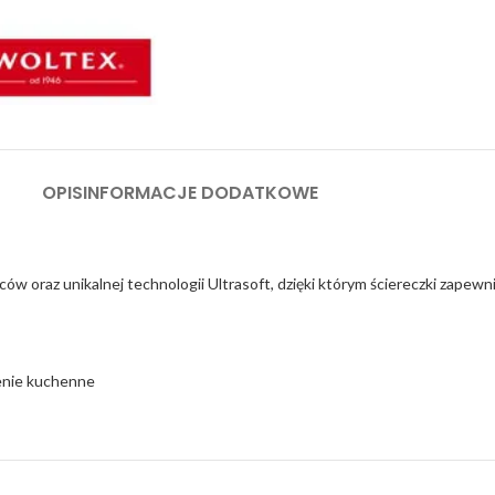
OPIS
INFORMACJE DODATKOWE
ów oraz unikalnej technologii Ultrasoft, dzięki którym ściereczki zapewn
zenie kuchenne