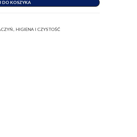
J DO KOSZYKA
NACZYŃ
,
HIGIENA I CZYSTOŚĆ