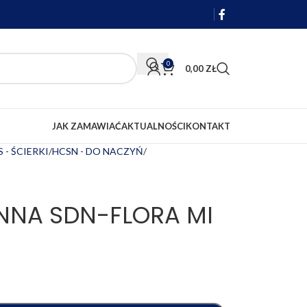
0
0,00
ZŁ
JAK ZAMAWIAĆ
AKTUALNOŚCI
KONTAKT
 - ŚCIERKI
HCSN - DO NACZYŃ
NNA SDN-FLORA MI