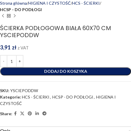
Strona główna
HIGIENA I CZYSTOŚĆ
HCS - ŚCIERKI
HCSP - DO PODŁOGI
ŚCIERKA PODŁOGOWA BIAŁA 60X70 CM
YSCIEPODDW
3,91
zł
z VAT
DODAJ DO KOSZYKA
SKU:
YSCIEPODDW
Kategorie:
HCS - ŚCIERKI
,
HCSP - DO PODŁOGI
,
HIGIENA I
CZYSTOŚĆ
Share:
Opis