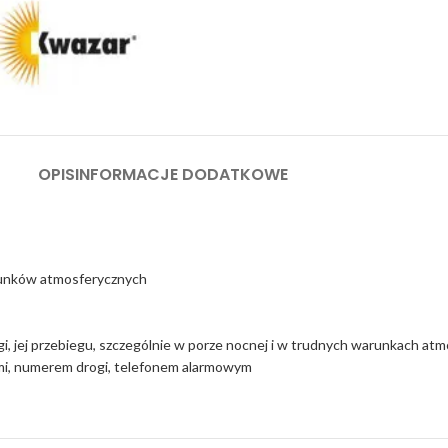
OPIS
INFORMACJE DODATKOWE
runków atmosferycznych
gi, jej przebiegu, szczególnie w porze nocnej i w trudnych warunkach at
mi, numerem drogi, telefonem alarmowym