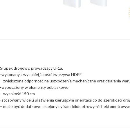
Słupek drogowy, prowadzący U-1a.
-wykonany z wysokiej jakości tworzywa HDPE
– zwiększona odporność na uszkodzenia mechaniczne oraz działania wa
-wyposażony w elementy odblaskowe
– wysokość 150 cm
-stosowany w celu ułatwienia kierującym orientacji co do szerokości dro
– może być dodatkowo oklejony cyframi kilometrowymi i hektometrowy