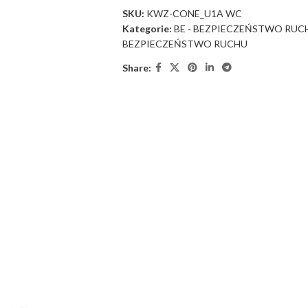
SKU:
KWZ-CONE_U1A WC
Kategorie:
BE - BEZPIECZEŃSTWO RUC
BEZPIECZEŃSTWO RUCHU
Share: