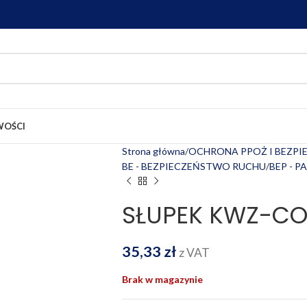
OŚCI
Strona główna
OCHRONA PPOŻ I BEZP
BE - BEZPIECZEŃSTWO RUCHU
BEP - P
SŁUPEK KWZ-C
35,33
zł
z VAT
Brak w magazynie