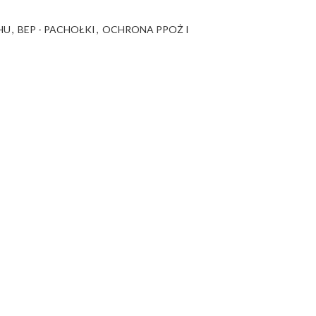
HU
,
BEP - PACHOŁKI
,
OCHRONA PPOŻ I