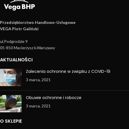
Przedsiębiorstwo Handlowo­-Usługowe
VEGA Piotr Galiński
ul.Podgrodzie 9
05-850 Macierzysz k.Warszawy
AKTUALNOŚCI
Zalecenia ochronne w związku z COVID-19
3 marca, 2021
Obuwie ochronne i robocze
3 marca, 2021
O SKLEPIE