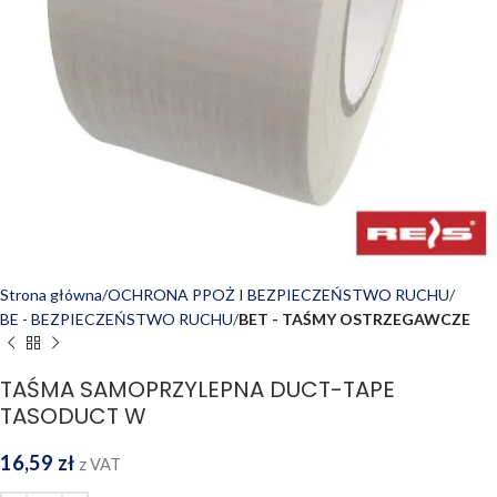
Strona główna
OCHRONA PPOŻ I BEZPIECZEŃSTWO RUCHU
BE - BEZPIECZEŃSTWO RUCHU
BET - TAŚMY OSTRZEGAWCZE
TAŚMA SAMOPRZYLEPNA DUCT-TAPE
TASODUCT W
16,59
zł
z VAT