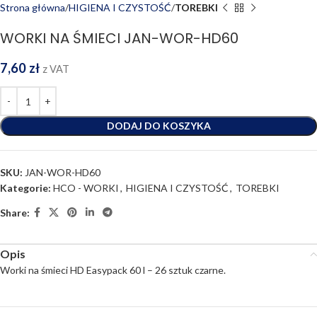
Strona główna
HIGIENA I CZYSTOŚĆ
TOREBKI
WORKI NA ŚMIECI JAN-WOR-HD60
7,60
zł
z VAT
DODAJ DO KOSZYKA
SKU:
JAN-WOR-HD60
Kategorie:
HCO - WORKI
,
HIGIENA I CZYSTOŚĆ
,
TOREBKI
Share:
Opis
Worki na śmieci HD Easypack 60 l – 26 sztuk czarne.