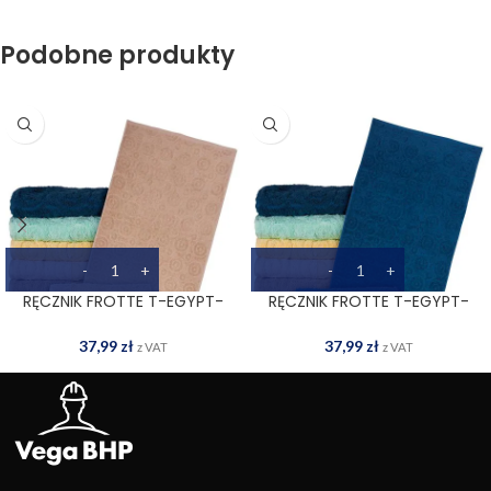
Podobne produkty
RĘCZNIK FROTTE T-EGYPT-
RĘCZNIK FROTTE T-EGYPT-
70X140 BE
70X140 DN
37,99
zł
37,99
zł
z VAT
z VAT