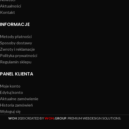
Aktualności
Kontakt
INFORMACJE
Metody płatności
Sposoby dostawy
Zwroty i reklamacje
Polityka prywatności
Regulamin sklepu
PANEL KLIENTA
Moje konto
Edytuj konto
Aktualne zamówienie
Historia zamówień
Wyloguj się
WOH
WOH
2020 CREATED BY
.GROUP
. PREMIUM WEBDESIGN SOLUTIONS.