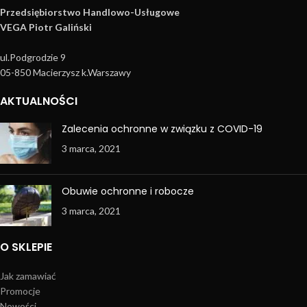
Przedsiębiorstwo Handlowo­-Usługowe
VEGA Piotr Galiński
ul.Podgrodzie 9
05-850 Macierzysz k.Warszawy
AKTUALNOŚCI
Zalecenia ochronne w związku z COVID-19
3 marca, 2021
Obuwie ochronne i robocze
3 marca, 2021
O SKLEPIE
Jak zamawiać
Promocje
Nowości