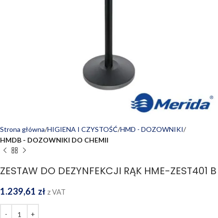
Strona główna
HIGIENA I CZYSTOŚĆ
HMD - DOZOWNIKI
HMDB - DOZOWNIKI DO CHEMII
ZESTAW DO DEZYNFEKCJI RĄK HME-ZEST401 B
1.239,61
zł
z VAT