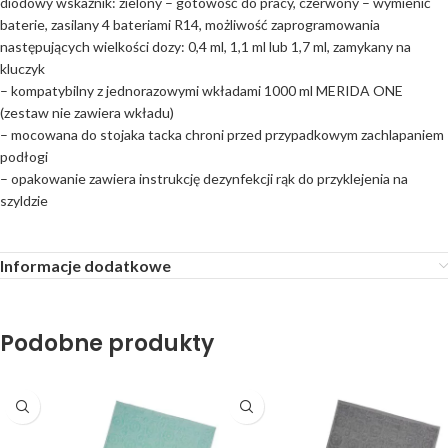
diodowy wskaźnik: zielony – gotowość do pracy, czerwony – wymienić
baterie, zasilany 4 bateriami R14, możliwość zaprogramowania
następujących wielkości dozy: 0,4 ml, 1,1 ml lub 1,7 ml, zamykany na
kluczyk
– kompatybilny z jednorazowymi wkładami 1000 ml MERIDA ONE
(zestaw nie zawiera wkładu)
– mocowana do stojaka tacka chroni przed przypadkowym zachlapaniem
podłogi
– opakowanie zawiera instrukcję dezynfekcji rąk do przyklejenia na
szyldzie
Informacje dodatkowe
Podobne produkty