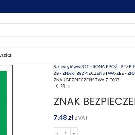
OŚCI
Strona główna
OCHRONA PPOŻ I BEZP
ZB - ZNAKI BEZPIECZEŃSTWA
ZBE - Z
ZNAK BEZPIECZEŃSTWA Z-E007
ZNAK BEZPIECZ
7,48
zł
z VAT